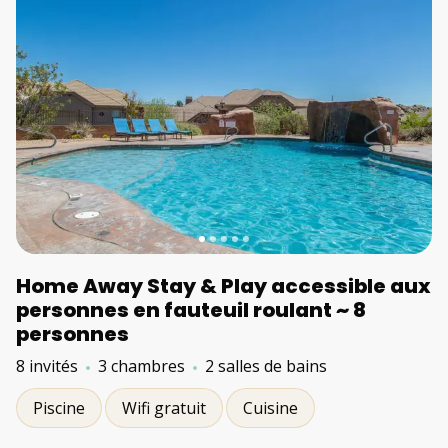
Home Away Stay & Play accessible aux
personnes en fauteuil roulant ~ 8
personnes
8 invités
3 chambres
2 salles de bains
Piscine
Wifi gratuit
Cuisine