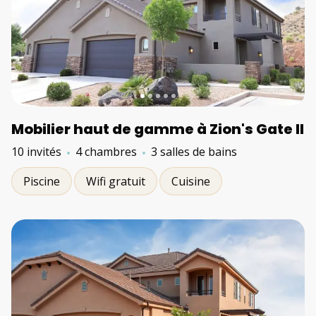
Mobilier haut de gamme à Zion's Gate II
10 invités
4 chambres
3 salles de bains
Piscine
Wifi gratuit
Cuisine