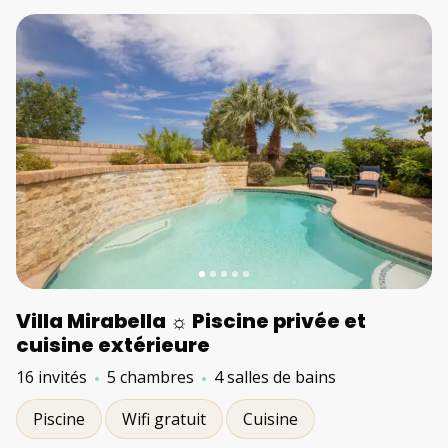
Villa Mirabella ☼ Piscine privée et
cuisine extérieure
16 invités
5 chambres
4 salles de bains
Piscine
Wifi gratuit
Cuisine