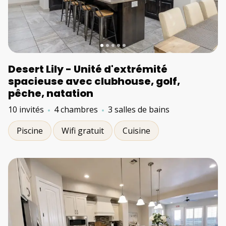
Desert Lily - Unité d'extrémité
spacieuse avec clubhouse, golf,
pêche, natation
10 invités
4 chambres
3 salles de bains
Piscine
Wifi gratuit
Cuisine