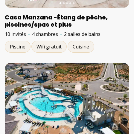
Casa Manzana -Étang de pêche,
piscines/spas et plus
10 invités
4 chambres
2 salles de bains
Piscine
Wifi gratuit
Cuisine