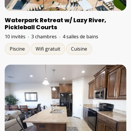
Waterpark Retreat w/ Lazy River,
Pickleball Courts
10 invités
3 chambres
4 salles de bains
Piscine
Wifi gratuit
Cuisine