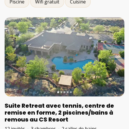
Piscine
Wifi gratuit
Cuisine
Suite Retreat avec tennis, centre de
remise en forme, 2 piscines/bains à
remous au CS Resort
12 invités
3 chambres
2 salles de bains