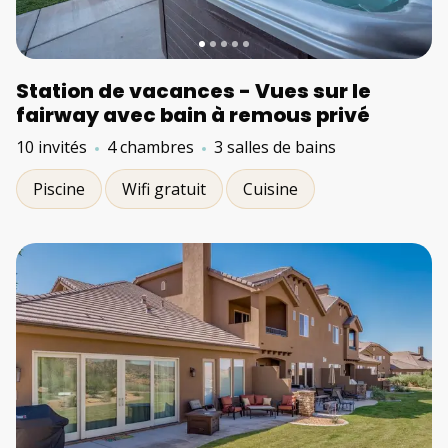
Station de vacances - Vues sur le
fairway avec bain à remous privé
10 invités
4 chambres
3 salles de bains
Piscine
Wifi gratuit
Cuisine