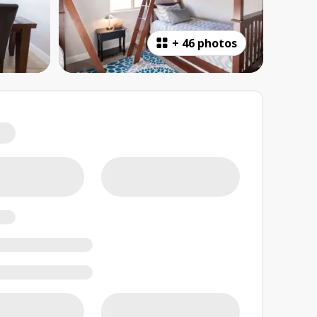
+
46 photos