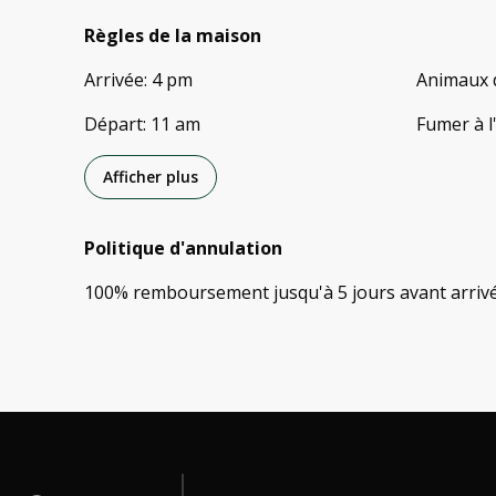
Règles de la maison
Arrivée
:
4 pm
Animaux 
Départ
:
11 am
Fumer à l
Afficher plus
Politique d'annulation
100
%
remboursement
jusqu'à
5 jours
avant
arriv