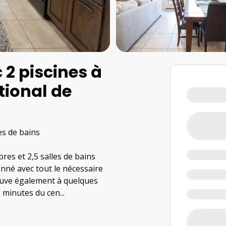
 2 piscines à
tional de
les de bains
res et 2,5 salles de bains
onné avec tout le nécessaire
 trouve également à quelques
5 minutes du cen
...