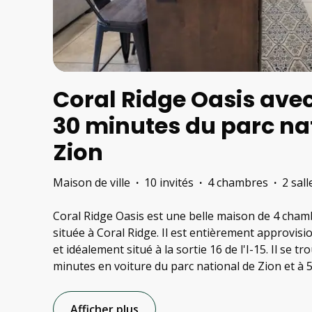
Coral Ridge Oasis avec
30 minutes du parc na
Zion
Maison de ville
·
10 invités
·
4 chambres
·
2 sal
Coral Ridge Oasis est une belle maison de 4 chamb
située à Coral Ridge. Il est entièrement approvisi
et idéalement situé à la sortie 16 de l'I-15. Il se
minutes en voiture du parc national de Zion et à 
Afficher plus