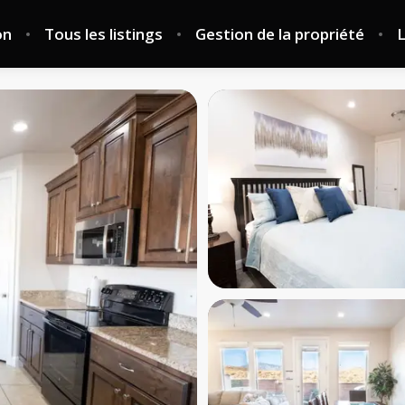
on
Tous les listings
Gestion de la propriété
L