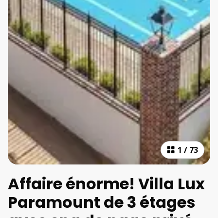
1
/
73
Affaire énorme! Villa Lux
Paramount de 3 étages