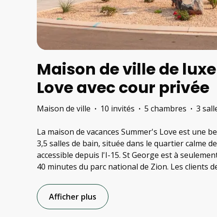
Maison de ville de lu
Love avec cour privée
Maison de ville
·
10 invités
·
5 chambres
·
3 sal
La maison de vacances Summer's Love est une be
3,5 salles de bain, située dans le quartier calme d
accessible depuis l'I-15. St George est à seuleme
40 minutes du parc national de Zion. Les clients d
Afficher plus