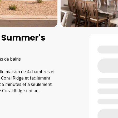
xe Summer's
les de bains
lle maison de 4 chambres et
e Coral Ridge et facilement
nt 5 minutes et à seulement
e Coral Ridge ont ac
...