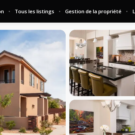
on
Tous les listings
Gestion de la propriété
L