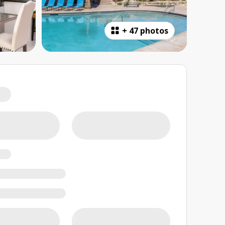
+
47 photos