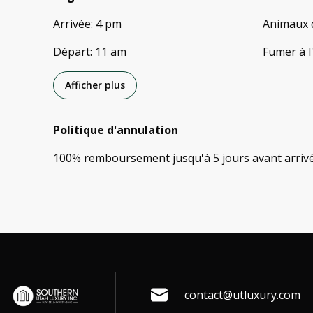
Arrivée
:
4 pm
Animaux 
Départ
:
11 am
Fumer à l
Afficher plus
Politique d'annulation
100
%
remboursement
jusqu'à
5 jours
avant
arriv
contact@utluxury.com