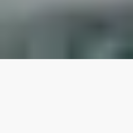
Nossas principais
propriedades