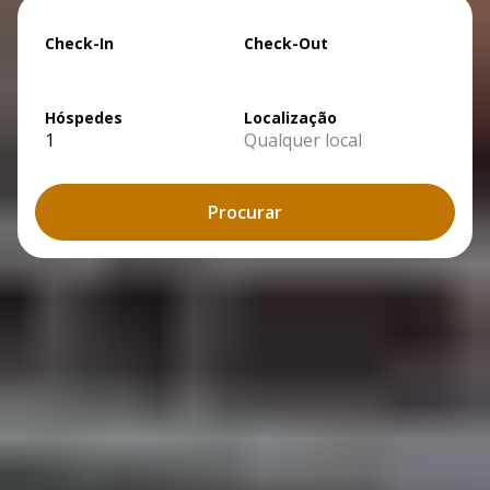
Check-In
Check-Out
Hóspedes
Localização
1
Qualquer local
Procurar