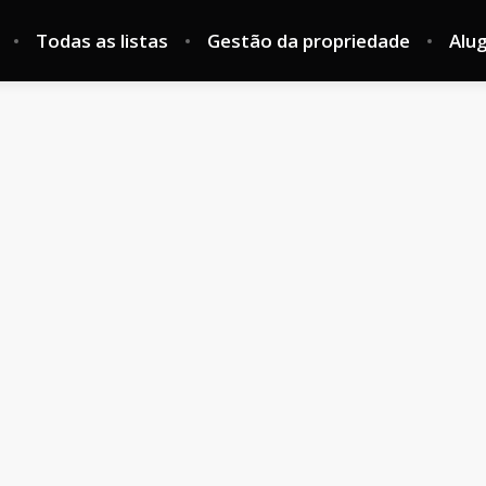
Todas as listas
Gestão da propriedade
Alu