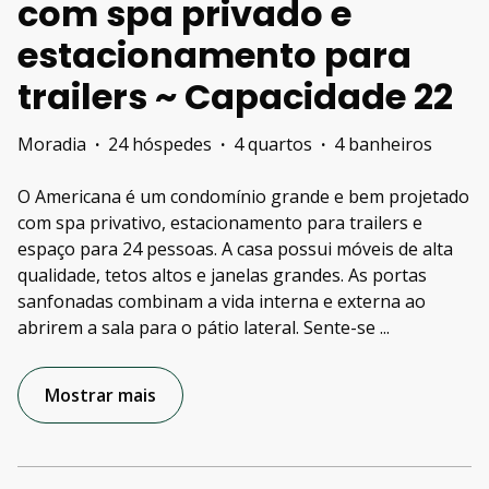
com spa privado e
estacionamento para
trailers ~ Capacidade 22
Moradia
·
24 hóspedes
·
4 quartos
·
4 banheiros
O Americana é um condomínio grande e bem projetado
com spa privativo, estacionamento para trailers e
espaço para 24 pessoas. A casa possui móveis de alta
qualidade, tetos altos e janelas grandes. As portas
sanfonadas combinam a vida interna e externa ao
abrirem a sala para o pátio lateral. Sente-se
...
Mostrar mais