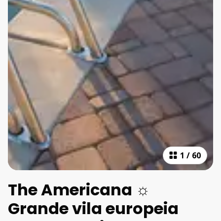
1
/
60
The Americana ☼
Grande vila europeia