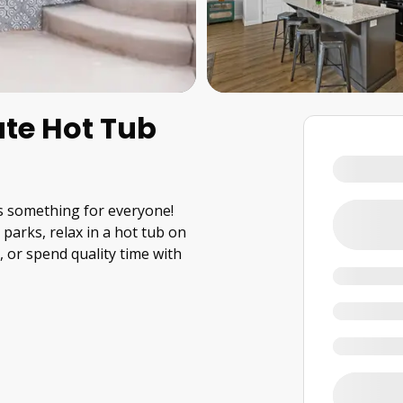
ate Hot Tub
s something for everyone!
parks, relax in a hot tub on
 or spend quality time with