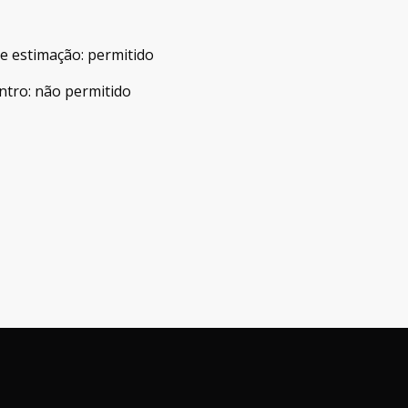
de estimação
:
permitido
ntro
:
não permitido