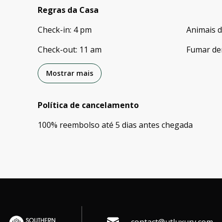
Regras da Casa
Check-in
:
4 pm
Animais 
Check-out
:
11 am
Fumar de
Mostrar mais
Política de cancelamento
100
%
reembolso
até
5 dias
antes
chegada