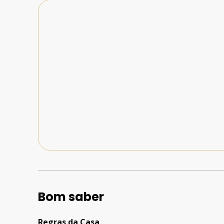
Bom saber
Regras da Casa