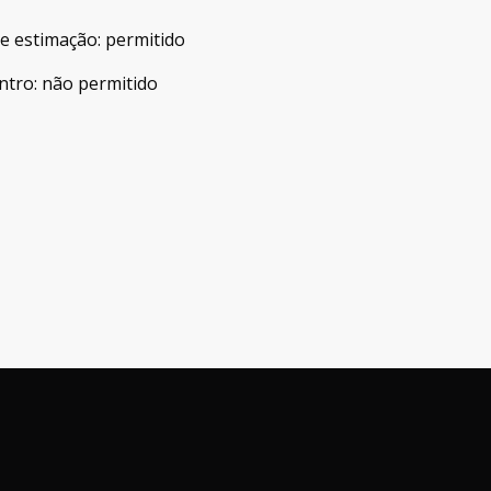
de estimação
:
permitido
ntro
:
não permitido