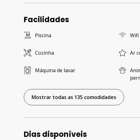
Facilidades
Piscina
Wifi
Cozinha
Ar c
Máquina de lavar
Ani
per
Mostrar todas as 135 comodidades
Dias disponíveis