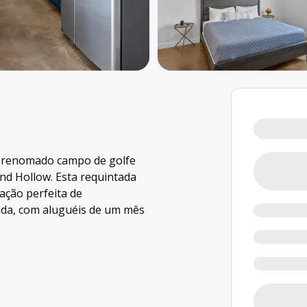
 o renomado campo de golfe
nd Hollow. Esta requintada
ação perfeita de
ada, com aluguéis de um mês