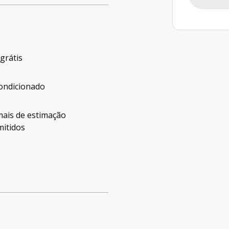
 grátis
ondicionado
mais de estimação
mitidos