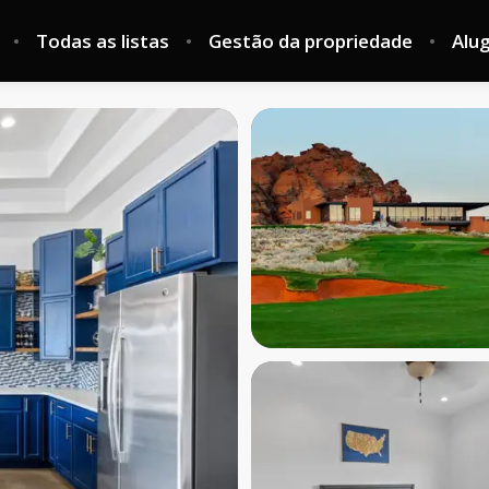
Todas as listas
Gestão da propriedade
Alu