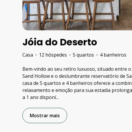
Jóia do Deserto
Casa
·
12 hóspedes
·
5 quartos
·
4 banheiros
Bem-vindo ao seu retiro luxuoso, situado entre
Sand Hollow e o deslumbrante reservatório de Sa
casa de 5 quartos e 4 banheiros oferece a combin
relaxamento e emoção para sua estadia prolong
a 1 ano disponí
...
Mostrar mais