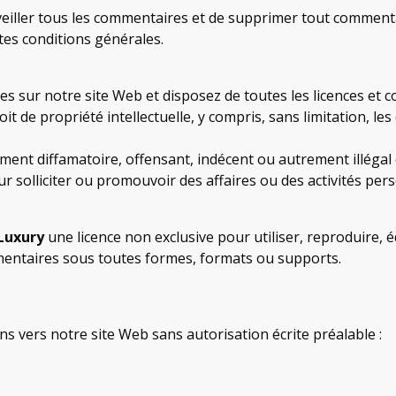
rveiller tous les commentaires et de supprimer tout commen
tes conditions générales.
es sur notre site Web et disposez de toutes les licences et 
 de propriété intellectuelle, y compris, sans limitation, les
t diffamatoire, offensant, indécent ou autrement illégal co
 solliciter ou promouvoir des affaires ou des activités per
Luxury
une licence non exclusive pour utiliser, reproduire, é
mentaires sous toutes formes, formats ou supports.
ns vers notre site Web sans autorisation écrite préalable :