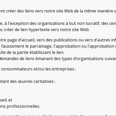
nt créer des liens vers notre site Web de la même manière qu
me, à l'exception des organisations à but non lucratif, des c
as créer de lien hypertexte vers notre site Web.
re page d'accueil, vers des publications ou vers d'autres inf
 faussement le parrainage, l'approbation ou l'approbation de 
ite de la partie établissant le lien.
emandes de liens émanant des types d’organisations suivan
s consommateurs et/ou les entreprises ;
tant des œuvres caritatives ;
eil; et
ons professionnelles.