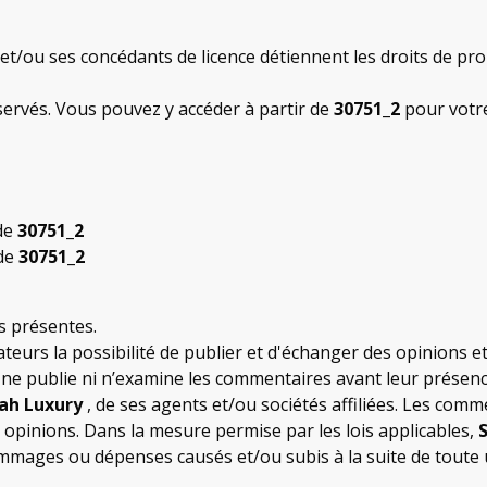
et/ou ses concédants de licence détiennent les droits de prop
éservés. Vous pouvez y accéder à partir de
30751_2
pour votre
 de
30751_2
 de
30751_2
s présentes.
sateurs la possibilité de publier et d'échanger des opinions 
e, ne publie ni n’examine les commentaires avant leur présen
ah Luxury
, de ses agents et/ou sociétés affiliées. Les comme
s opinions. Dans la mesure permise par les lois applicables,
mages ou dépenses causés et/ou subis à la suite de toute ut