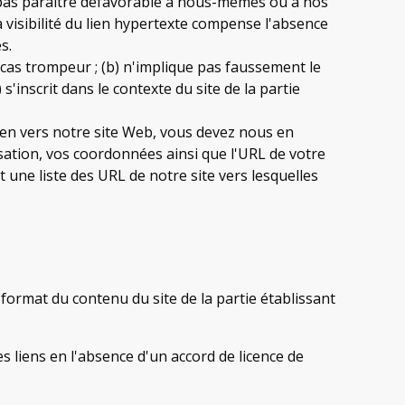
a pas paraître défavorable à nous-mêmes ou à nos
la visibilité du lien hypertexte compense l'absence
s.
n cas trompeur ; (b) n'implique pas faussement le
s'inscrit dans le contexte du site de la partie
ien vers notre site Web, vous devez nous en
isation, vos coordonnées ainsi que l'URL de votre
t une liste des URL de notre site vers lesquelles
e format du contenu du site de la partie établissant
s liens en l'absence d'un accord de licence de