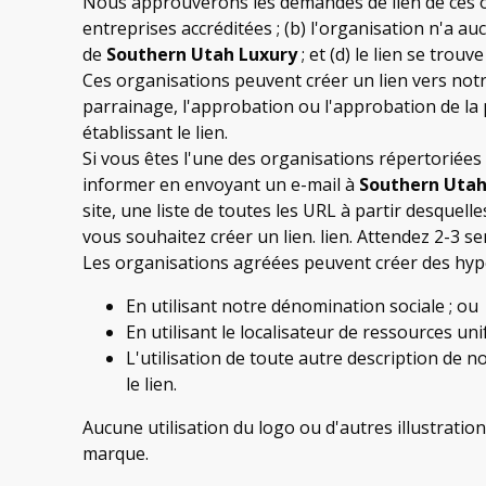
Nous approuverons les demandes de lien de ces or
entreprises accréditées ; (b) l'organisation n'a au
de
Southern Utah Luxury
; et (d) le lien se trou
Ces organisations peuvent créer un lien vers notre
parrainage, l'approbation ou l'approbation de la par
établissant le lien.
Si vous êtes l'une des organisations répertoriées
informer en envoyant un e-mail à
Southern Utah
site, une liste de toutes les URL à partir desquell
vous souhaitez créer un lien. lien. Attendez 2-3 
Les organisations agréées peuvent créer des hype
En utilisant notre dénomination sociale ; ou
En utilisant le localisateur de ressources un
L'utilisation de toute autre description de n
le lien.
Aucune utilisation du logo ou d'autres illustratio
marque.