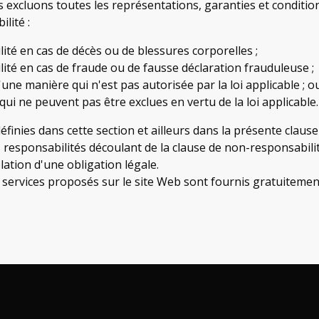
 excluons toutes les représentations, garanties et conditions 
lité :
lité en cas de décès ou de blessures corporelles ;
lité en cas de fraude ou de fausse déclaration frauduleuse ;
'une manière qui n'est pas autorisée par la loi applicable ; o
ui ne peuvent pas être exclues en vertu de la loi applicable.
définies dans cette section et ailleurs dans la présente clau
s responsabilités découlant de la clause de non-responsabili
olation d'une obligation légale.
et services proposés sur le site Web sont fournis gratuitem