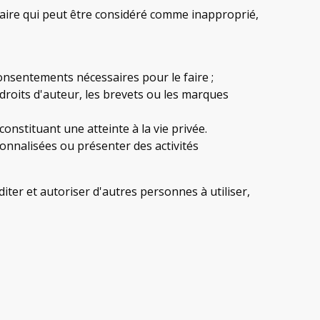
taire qui peut être considéré comme inapproprié,
consentements nécessaires pour le faire ;
 droits d'auteur, les brevets ou les marques
nstituant une atteinte à la vie privée.
sonnalisées ou présenter des activités
diter et autoriser d'autres personnes à utiliser,