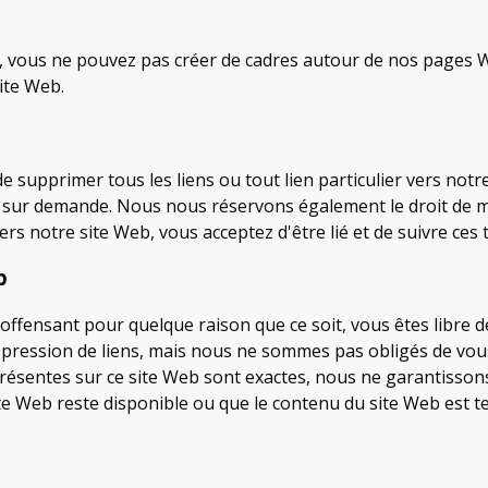
e, vous ne pouvez pas créer de cadres autour de nos pages 
ite Web.
 supprimer tous les liens ou tout lien particulier vers not
 sur demande. Nous nous réservons également le droit de mod
rs notre site Web, vous acceptez d'être lié et de suivre ces 
b
t offensant pour quelque raison que ce soit, vous êtes libre 
ession de liens, mais nous ne sommes pas obligés de vou
ésentes sur ce site Web sont exactes, nous ne garantissons 
e Web reste disponible ou que le contenu du site Web est te