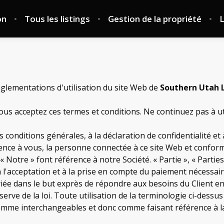
on
Tous les listings
Gestion de la propriété
L
réglementations d'utilisation du site Web de
Southern Utah 
us acceptez ces termes et conditions. Ne continuez pas à ut
conditions générales, à la déclaration de confidentialité et à
férence à vous, la personne connectée à ce site Web et confor
 Notre » font référence à notre Société. « Partie », « Parties
à l'acceptation et à la prise en compte du paiement nécessa
riée dans le but exprès de répondre aux besoins du Client en
rve de la loi. Toute utilisation de la terminologie ci-dessus
s comme interchangeables et donc comme faisant référence à 