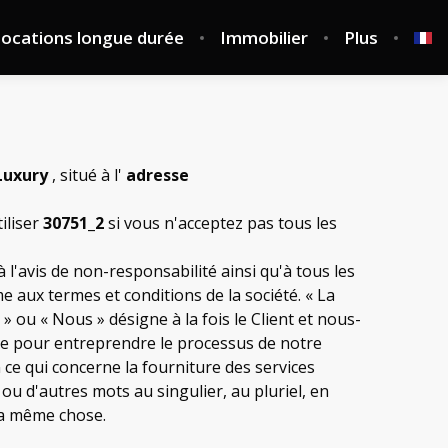
ocations longue durée
Immobilier
Plus
Luxury
, situé à l'
adresse
iliser
30751_2
si vous n'acceptez pas tous les
 l'avis de non-responsabilité ainsi qu'à tous les
me aux termes et conditions de la société. « La
 » ou « Nous » désigne à la fois le Client et nous-
ire pour entreprendre le processus de notre
 ce qui concerne la fourniture des services
 ou d'autres mots au singulier, au pluriel, en
la même chose.