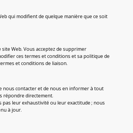
Web qui modifient de quelque manière que ce soit
re site Web. Vous acceptez de supprimer
ifier ces termes et conditions et sa politique de
termes et conditions de liaison.
de nous contacter et de nous en informer à tout
s répondre directement.
pas leur exhaustivité ou leur exactitude ; nous
nu à jour.