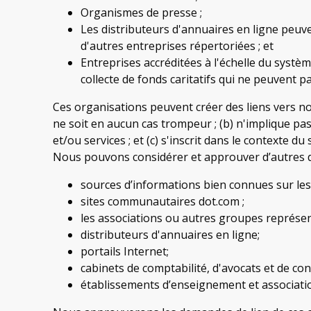
Organismes de presse ;
Les distributeurs d'annuaires en ligne peuve
d'autres entreprises répertoriées ; et
Entreprises accréditées à l'échelle du systè
collecte de fonds caritatifs qui ne peuvent p
Ces organisations peuvent créer des liens vers not
ne soit en aucun cas trompeur ; (b) n'implique pas
et/ou services ; et (c) s'inscrit dans le contexte du s
Nous pouvons considérer et approuver d’autres d
sources d’informations bien connues sur le
sites communautaires dot.com ;
les associations ou autres groupes représen
distributeurs d'annuaires en ligne;
portails Internet;
cabinets de comptabilité, d'avocats et de cons
établissements d’enseignement et associati