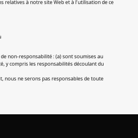
relatives à notre site Web et à l'utilisation de ce
u
se de non-responsabilité : (a) sont soumises au
té, y compris les responsabilités découlant du
ent, nous ne serons pas responsables de toute