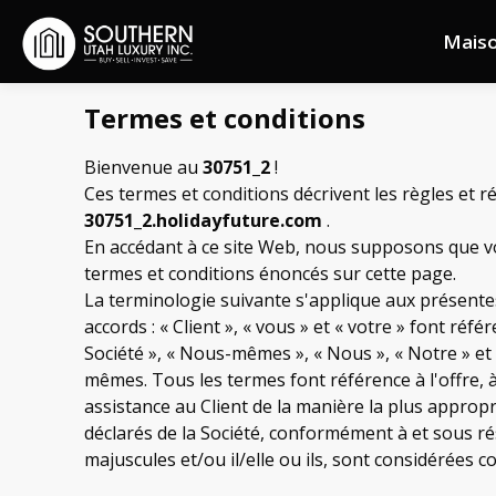
Mais
Termes et conditions
Bienvenue au
30751_2
!
Ces termes et conditions décrivent les règles et 
30751_2.holidayfuture.com
.
En accédant à ce site Web, nous supposons que vo
termes et conditions énoncés sur cette page.
La terminologie suivante s'applique aux présentes 
accords : « Client », « vous » et « votre » font ré
Société », « Nous-mêmes », « Nous », « Notre » et «
mêmes. Tous les termes font référence à l'offre, 
assistance au Client de la manière la plus approp
déclarés de la Société, conformément à et sous rése
majuscules et/ou il/elle ou ils, sont considérée