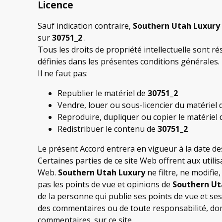
Licence
Sauf indication contraire,
Southern Utah Luxury
sur
30751_2
.
Tous les droits de propriété intellectuelle sont r
définies dans les présentes conditions générales.
Il ne faut pas:
Republier le matériel de
30751_2
Vendre, louer ou sous-licencier du matériel
Reproduire, dupliquer ou copier le matériel
Redistribuer le contenu de
30751_2
Le présent Accord entrera en vigueur à la date de
Certaines parties de ce site Web offrent aux utili
Web.
Southern Utah Luxury
ne filtre, ne modifi
pas les points de vue et opinions de
Southern Ut
de la personne qui publie ses points de vue et se
des commentaires ou de toute responsabilité, dom
commentaires. sur ce site.