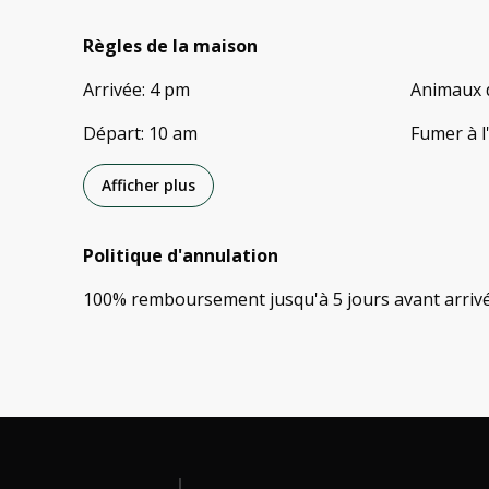
Règles de la maison
Arrivée
:
4 pm
Animaux 
Départ
:
10 am
Fumer à l
Afficher plus
Politique d'annulation
100
%
remboursement
jusqu'à
5 jours
avant
arriv