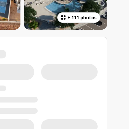
+
111 photos