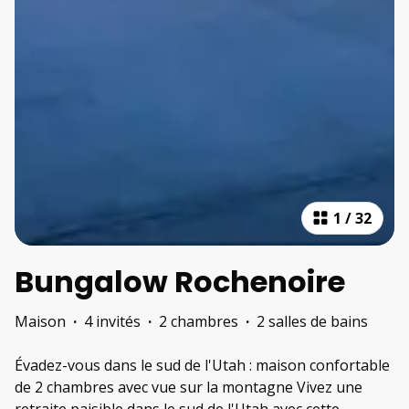
1
/
32
Bungalow Rochenoire
Maison
·
4 invités
·
2 chambres
·
2 salles de bains
Évadez-vous dans le sud de l'Utah : maison confortable
de 2 chambres avec vue sur la montagne Vivez une