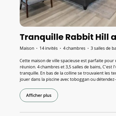
Tranquille Rabbit Hill 
Maison
·
14 invités
·
4 chambres
·
3 salles de b
Cette maison de ville spacieuse est parfaite pour
réunion. 4 chambres et 3,5 salles de bains, C'est 
tranquille. En bas de la colline se trouvaient les t
jouer dans la piscine avec toboggan ou détendez-
Afficher plus