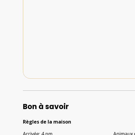
Bon à savoir
Règles de la maison
Arrivée
:
4 pm
Animaux 