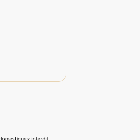
domestiques
:
interdit