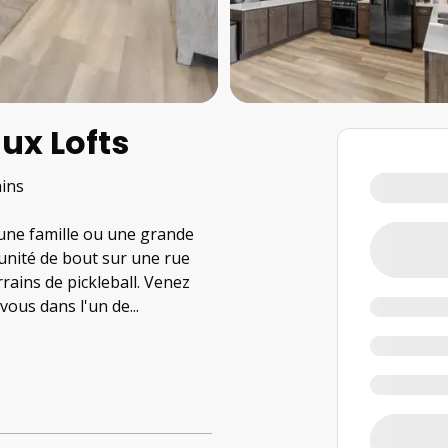
aux Lofts
ains
 une famille ou une grande
l'unité de bout sur une rue
errains de pickleball. Venez
vous dans l'un de
...