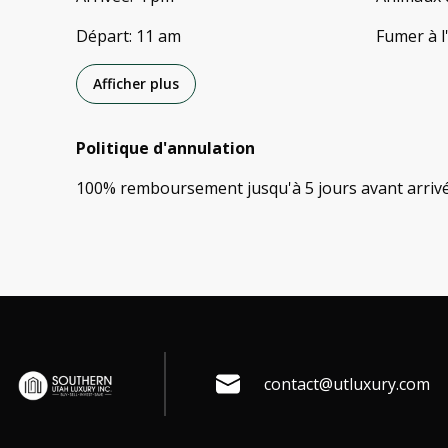
Départ
:
11 am
Fumer à l
Afficher plus
Politique d'annulation
100
%
remboursement
jusqu'à
5 jours
avant
arriv
contact@utluxury.com