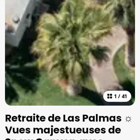
1
/
41
Retraite de Las Palmas ☼
Vues majestueuses de