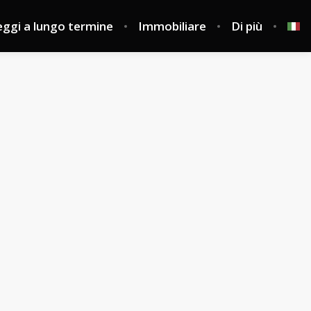
ggi a lungo termine
Immobiliare
Di più