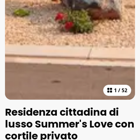
1
/
52
Residenza cittadina di
lusso Summer's Love con
cortile privato