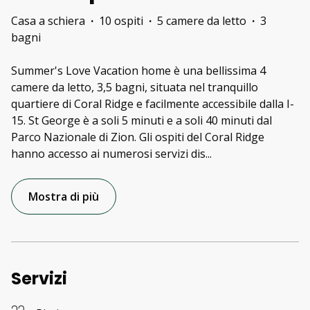
Casa a schiera
·
10 ospiti
·
5 camere da letto
·
3
bagni
Summer's Love Vacation home è una bellissima 4
camere da letto, 3,5 bagni, situata nel tranquillo
quartiere di Coral Ridge e facilmente accessibile dalla I-
15. St George è a soli 5 minuti e a soli 40 minuti dal
Parco Nazionale di Zion. Gli ospiti del Coral Ridge
hanno accesso ai numerosi servizi dis
...
Mostra di più
Servizi