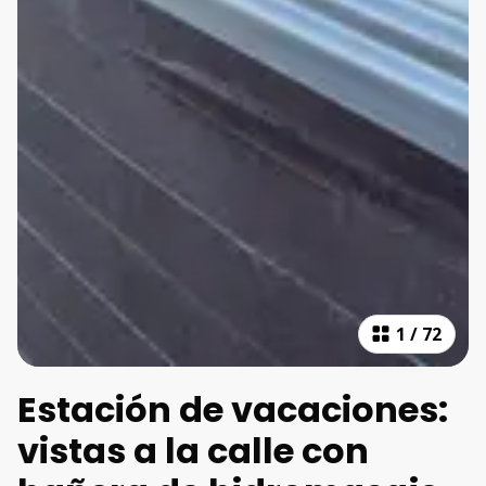
1
/
72
Estación de vacaciones:
vistas a la calle con