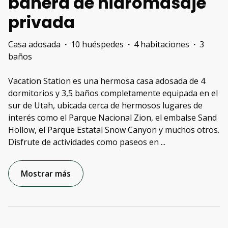
bañera de hidromasaje
privada
Casa adosada
·
10 huéspedes
·
4 habitaciones
·
3
baños
Vacation Station es una hermosa casa adosada de 4
dormitorios y 3,5 baños completamente equipada en el
sur de Utah, ubicada cerca de hermosos lugares de
interés como el Parque Nacional Zion, el embalse Sand
Hollow, el Parque Estatal Snow Canyon y muchos otros.
Disfrute de actividades como paseos en
...
Mostrar más