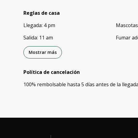
Reglas de casa
Llegada
:
4 pm
Mascotas
Salida
:
11 am
Fumar ad
Mostrar más
Política de cancelación
100
%
rembolsable
hasta
5 días
antes de la
llegad