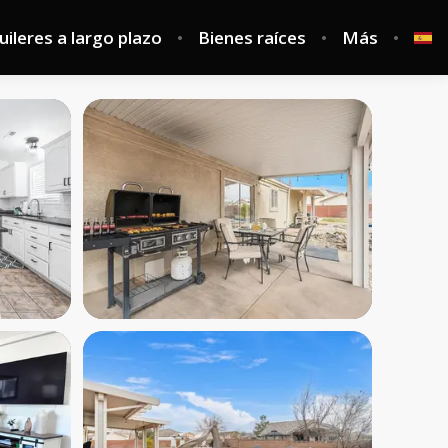
uileres a largo plazo
Bienes raíces
Más