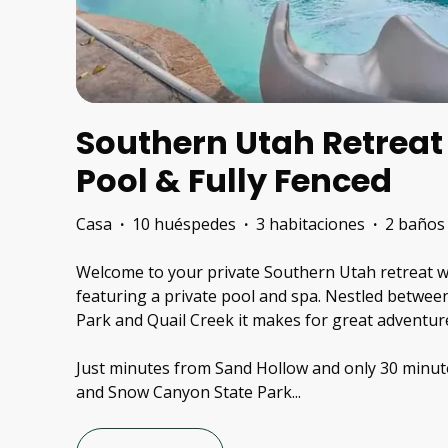
Southern Utah Retreat 
Pool & Fully Fenced
Casa
·
10 huéspedes
·
3 habitaciones
·
2 baños
Welcome to your private Southern Utah retreat w
featuring a private pool and spa. Nestled betwee
Park and Quail Creek it makes for great adventur
Just minutes from Sand Hollow and only 30 minut
and Snow Canyon State Park
...