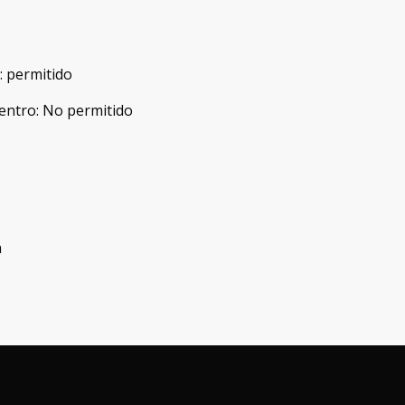
:
permitido
entro
:
No permitido
a