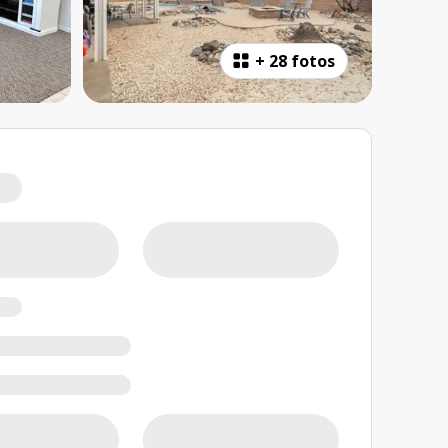
+
28 fotos